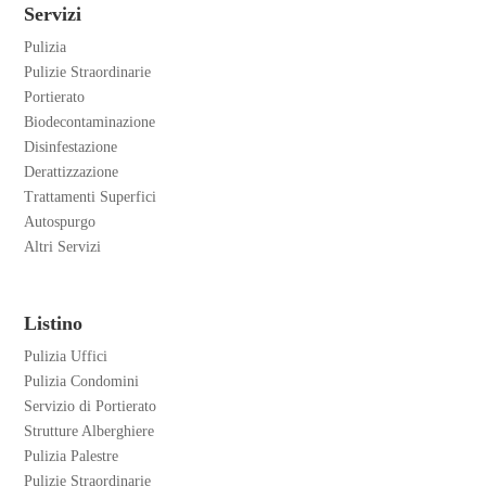
Servizi
Pulizia
Pulizie Straordinarie
Portierato
Biodecontaminazione
Disinfestazione
Derattizzazione
Trattamenti Superfici
Autospurgo
Altri Servizi
Listino
Pulizia Uffici
Pulizia Condomini
Servizio di Portierato
Strutture Alberghiere
Pulizia Palestre
Pulizie Straordinarie