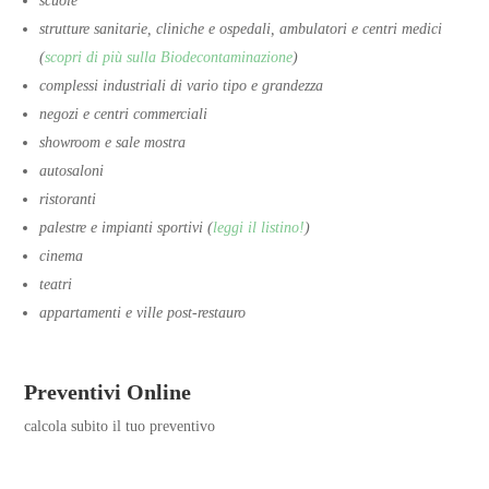
scuole
strutture sanitarie, cliniche e ospedali, ambulatori e centri medici
(
scopri di più sulla Biodecontaminazione
)
complessi industriali di vario tipo e grandezza
negozi e centri commerciali
showroom e sale mostra
autosaloni
ristoranti
palestre e impianti sportivi (
leggi il listino!
)
cinema
teatri
appartamenti e ville post-restauro
Preventivi Online
calcola subito il tuo preventivo