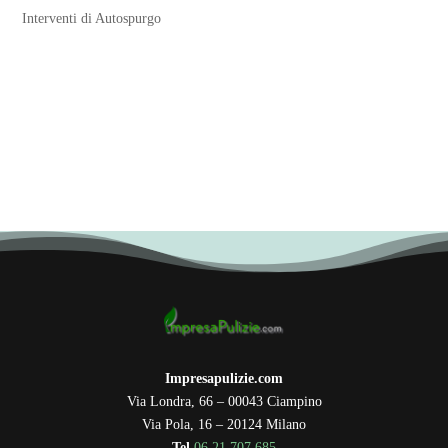
Interventi di Autospurgo
Impresapulizie.com
Via Londra, 66 – 00043 Ciampino
Via Pola, 16 – 20124 Milano
Tel
06.21.707.685