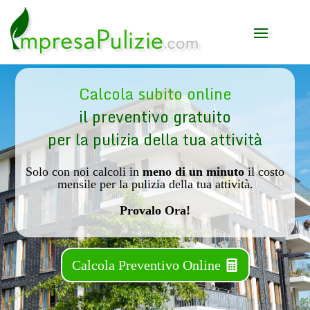
Calcola subito online
il preventivo gratuito
per la pulizia della tua attività
Solo con noi calcoli in
meno di un minuto
il costo
mensile per la pulizia della tua attività.
Provalo Ora!
Calcola Preventivo Online