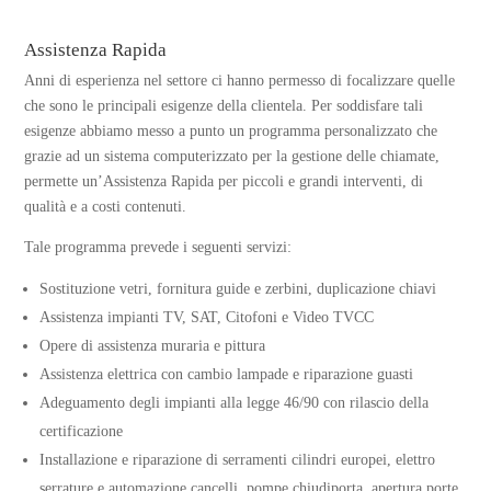
Assistenza Rapida
Anni di esperienza nel settore ci hanno permesso di focalizzare quelle
che sono le principali esigenze della clientela. Per soddisfare tali
esigenze abbiamo messo a punto un programma personalizzato che
grazie ad un sistema computerizzato per la gestione delle chiamate,
permette un’Assistenza Rapida per piccoli e grandi interventi, di
qualità e a costi contenuti.
Tale programma prevede i seguenti servizi:
Sostituzione vetri, fornitura guide e zerbini, duplicazione chiavi
Assistenza impianti TV, SAT, Citofoni e Video TVCC
Opere di assistenza muraria e pittura
Assistenza elettrica con cambio lampade e riparazione guasti
Adeguamento degli impianti alla legge 46/90 con rilascio della
certificazione
Installazione e riparazione di serramenti cilindri europei, elettro
serrature e automazione cancelli, pompe chiudiporta, apertura porte