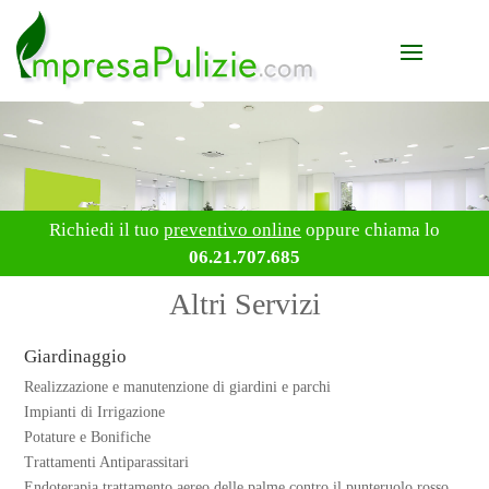
Richiedi il tuo
preventivo online
oppure chiama lo
06.21.707.685
Altri Servizi
Giardinaggio
Realizzazione e manutenzione di giardini e parchi
Impianti di Irrigazione
Potature e Bonifiche
Trattamenti Antiparassitari
Endoterapia trattamento aereo delle palme contro il punteruolo rosso