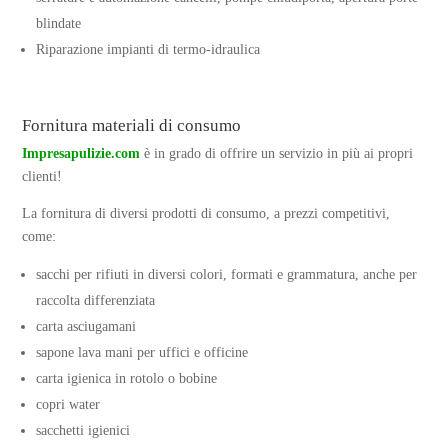
blindate
Riparazione impianti di termo-idraulica
Fornitura materiali di consumo
Impresapulizie.com
è in grado di offrire un servizio in più ai propri
clienti!
La
fornitura di diversi prodotti di consumo, a prezzi competitivi
,
come:
sacchi per rifiuti in diversi colori, formati e grammatura, anche per
raccolta differenziata
carta asciugamani
sapone lava mani per uffici e officine
carta igienica in rotolo o bobine
copri water
sacchetti igienici