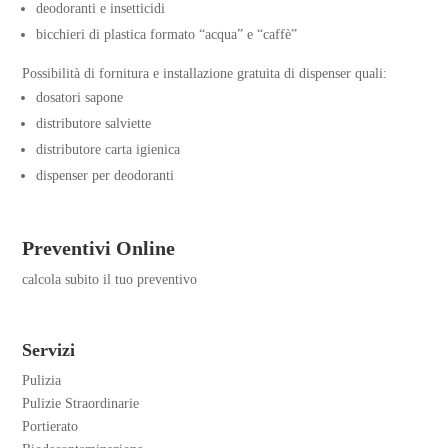
deodoranti e insetticidi
bicchieri di plastica formato “acqua” e “caffè”
Possibilità di fornitura e installazione gratuita di dispenser quali
:
dosatori sapone
distributore salviette
distributore carta igienica
dispenser per deodoranti
Preventivi Online
calcola subito il tuo preventivo
Servizi
Pulizia
Pulizie Straordinarie
Portierato