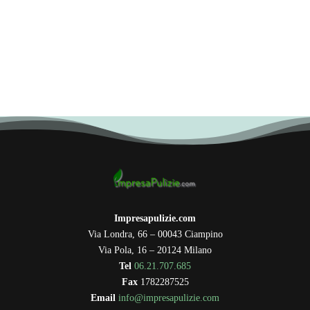
Impresapulizie.com
Via Londra, 66 – 00043 Ciampino
Via Pola, 16 – 20124 Milano
Tel
06.21.707.685
Fax
1782287525
Email
info@impresapulizie.com