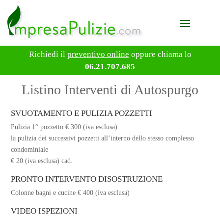
Richiedi il
preventivo online
oppure chiama lo
06.21.707.685
Listino Interventi di Autospurgo
SVUOTAMENTO E PULIZIA POZZETTI
Pulizia 1° pozzetto € 300 (iva esclusa)
la pulizia dei successivi pozzetti all’interno dello stesso complesso
condominiale
€ 20 (iva esclusa) cad.
PRONTO INTERVENTO DISOSTRUZIONE
Colonne bagni e cucine € 400 (iva esclusa)
VIDEO ISPEZIONI