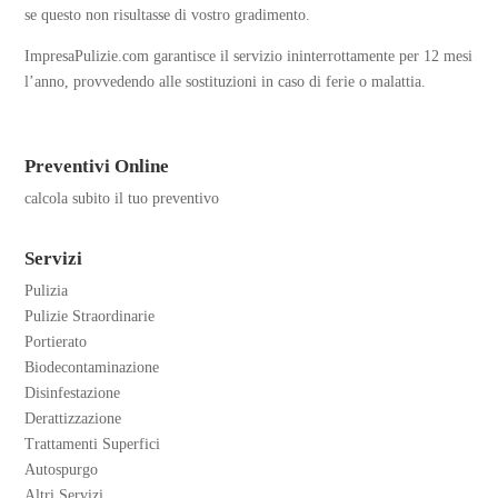
se questo non risultasse di vostro gradimento.
ImpresaPulizie.com garantisce il servizio ininterrottamente per 12 mesi
l’anno, provvedendo alle sostituzioni in caso di ferie o malattia.
Preventivi Online
calcola subito il tuo preventivo
Servizi
Pulizia
Pulizie Straordinarie
Portierato
Biodecontaminazione
Disinfestazione
Derattizzazione
Trattamenti Superfici
Autospurgo
Altri Servizi